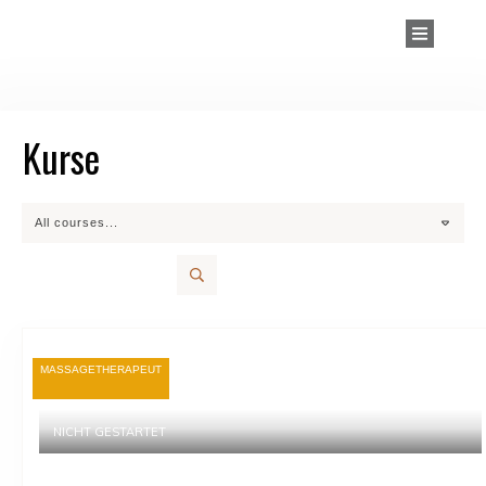
Kurse
All courses...
MASSAGETHERAPEUT
NICHT GESTARTET